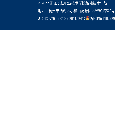
© 2022 浙江长征职业技术学院智能技术学院
地址：杭州市西湖区小和山高教园区留和路525号
浙公网安备 33010602011524号
浙ICP备110272