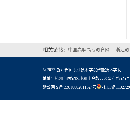
相关链接:
中国高职高专教育网
浙江教
© 2022 浙江长征职业技术学院智能技术学院
地址：杭州市西湖区小和山高教园区留和路525号
浙公网安备 33010602011524号
浙ICP备110272