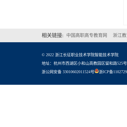
相关链接:
中国高职高专教育网
浙江教
© 2022 浙江长征职业技术学院智能技术学院
地址：杭州市西湖区小和山高教园区留和路525号
浙公网安备 33010602011524号
浙ICP备110272