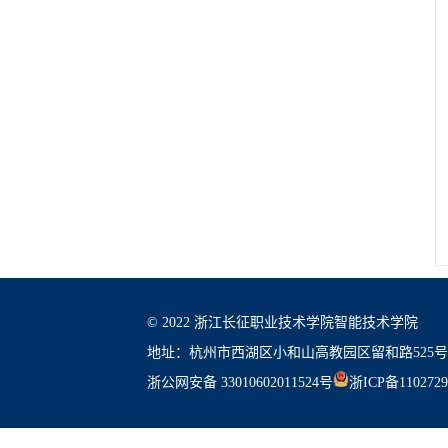
© 2022 浙江长征职业技术学院智能技术学院
地址：杭州市西湖区小和山高教园区留和路525号
浙公网安备 33010602011524号
浙ICP备110272